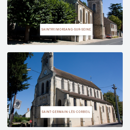
SAINTRY/MORSANG-SUR-SEINE
SAINT-GERMAIN-LÈS-CORBEIL