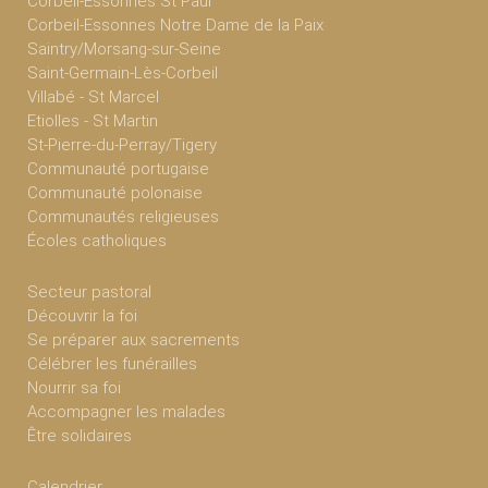
Corbeil-Essonnes St Paul
Corbeil-Essonnes Notre Dame de la Paix
Saintry/Morsang-sur-Seine
Saint-Germain-Lès-Corbeil
Villabé - St Marcel
Etiolles - St Martin
St-Pierre-du-Perray/Tigery
Communauté portugaise
Communauté polonaise
Communautés religieuses
Écoles catholiques
Secteur pastoral
Découvrir la foi
Se préparer aux sacrements
Célébrer les funérailles
Nourrir sa foi
Accompagner les malades
Être solidaires
Calendrier