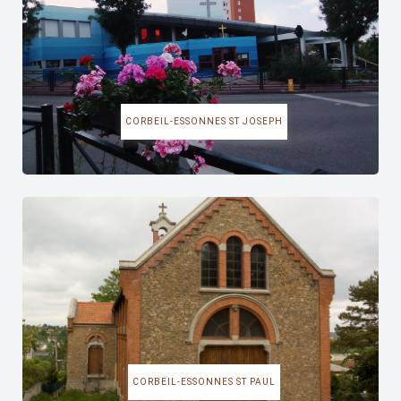
CORBEIL-ESSONNES ST JOSEPH
CORBEIL-ESSONNES ST PAUL