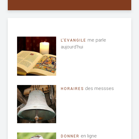
me parle
L'EVANGILE
aujourd'hui
des messses
HORAIRES
en ligne
DONNER