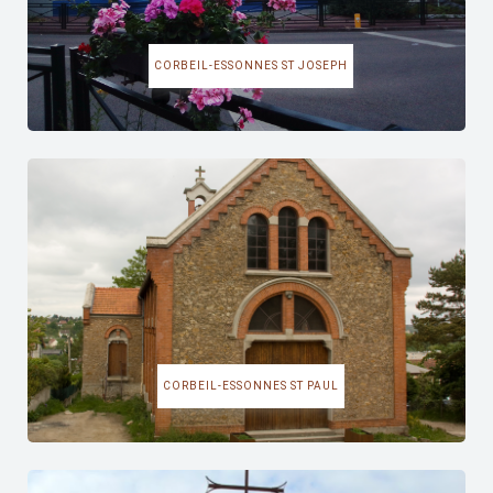
CORBEIL-ESSONNES ST JOSEPH
CORBEIL-ESSONNES ST PAUL