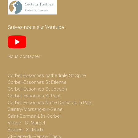
Suivez-nous sur Youtube :
Nous contacter
Corbeil-Essonnes cathédrale St Spire
Corbeil-Essonnes St Etienne
Corbeil-Essonnes St Joseph
Corbeil-Essonnes St Paul
Corbeil-Essonnes Notre Dame de la Paix
Saintry/Morsang-sur-Seine
Saint-Germain-Lès-Corbeil
Villabé - St Marcel
Etiolles - St Martin
St-Pierre-du-Perray/Tigery