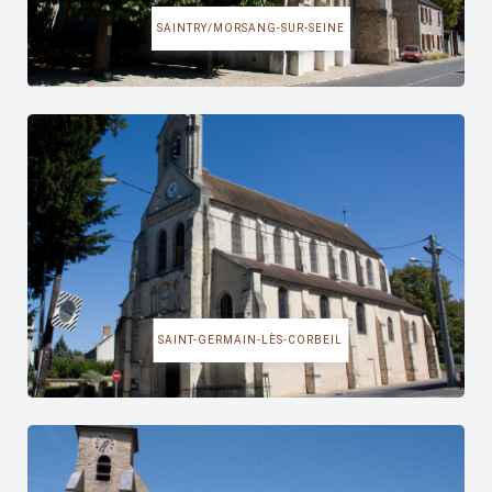
SAINTRY/MORSANG-SUR-SEINE
SAINT-GERMAIN-LÈS-CORBEIL