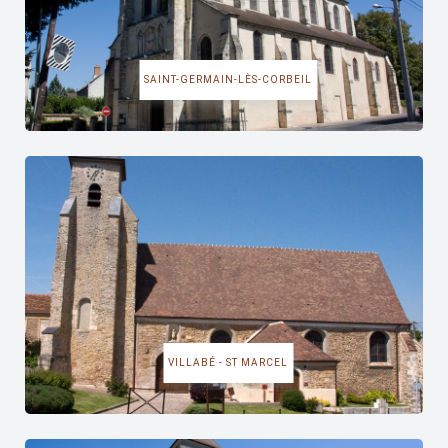
SAINT-GERMAIN-LÈS-CORBEIL
VILLABÉ - ST MARCEL