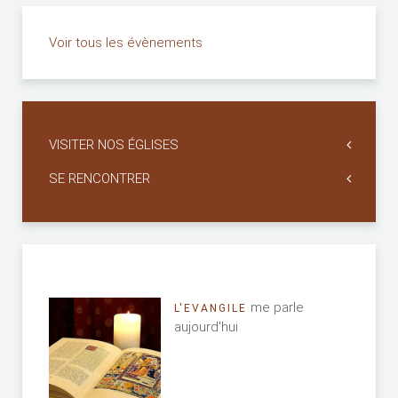
Voir tous les évènements
VISITER NOS ÉGLISES
SE RENCONTRER
me parle
L'EVANGILE
aujourd'hui