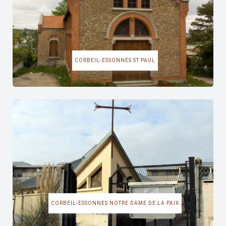
CORBEIL-ESSONNES ST PAUL
CORBEIL-ESSONNES NOTRE DAME DE LA PAIX