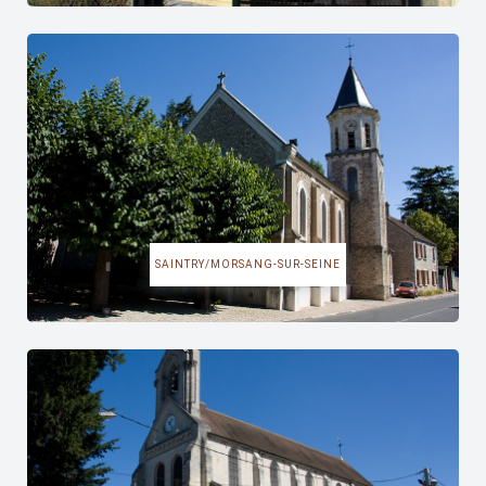
SAINTRY/MORSANG-SUR-SEINE