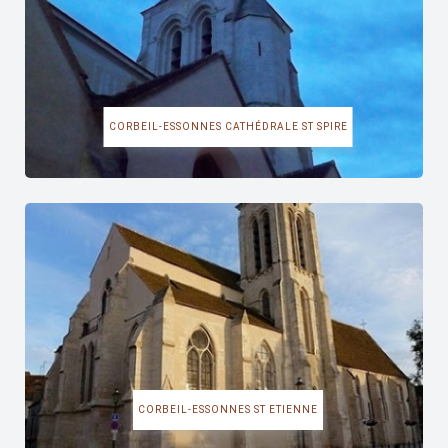
CORBEIL-ESSONNES CATHÉDRALE ST SPIRE
CORBEIL-ESSONNES ST ETIENNE