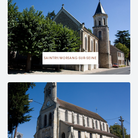
SAINTRY/MORSANG-SUR-SEINE