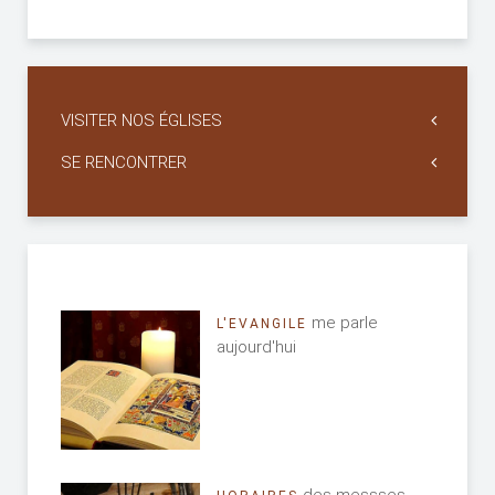
VISITER NOS ÉGLISES
SE RENCONTRER
me parle
L'EVANGILE
aujourd'hui
des messses