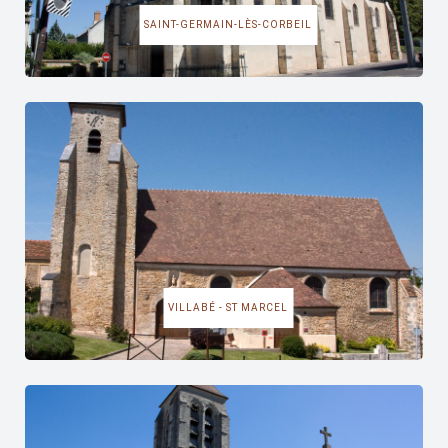
SAINT-GERMAIN-LÈS-CORBEIL
VILLABÉ - ST MARCEL