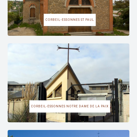
CORBEIL-ESSONNES ST PAUL
CORBEIL-ESSONNES NOTRE DAME DE LA PAIX