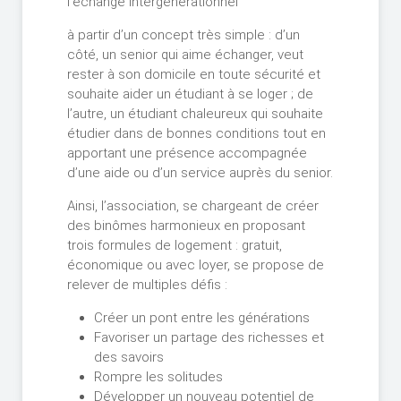
l’échange intergénérationnel
à partir d’un concept très simple : d’un
côté, un senior qui aime échanger, veut
rester à son domicile en toute sécurité et
souhaite aider un étudiant à se loger ; de
l’autre, un étudiant chaleureux qui souhaite
étudier dans de bonnes conditions tout en
apportant une présence accompagnée
d’une aide ou d’un service auprès du senior.
Ainsi, l’association, se chargeant de créer
des binômes harmonieux en proposant
trois formules de logement : gratuit,
économique ou avec loyer, se propose de
relever de multiples défis :
Créer un pont entre les générations
Favoriser un partage des richesses et
des savoirs
Rompre les solitudes
Développer un nouveau potentiel de