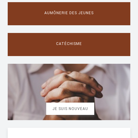
AUMÔNERIE DES JEUNES
CATÉCHISME
JE SUIS NOUVEAU