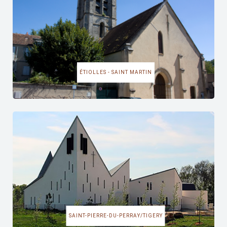
ÉTIOLLES - SAINT MARTIN
SAINT-PIERRE-DU-PERRAY/TIGERY