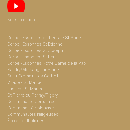
Nous contacter
Corbeil-Essonnes cathédrale St Spire
Corbeil-Essonnes St Etienne
Corbeil-Essonnes St Joseph
Corbeil-Essonnes St Paul
Corbeil-Essonnes Notre Dame de la Paix
Saintry/Morsang-sur-Seine
Saint-Germain-Lès-Corbeil
Villabé - St Marcel
Etiolles - St Martin
St-Pierre-du-Perray/Tigery
Communauté portugaise
Communauté polonaise
Communautés religieuses
Écoles catholiques