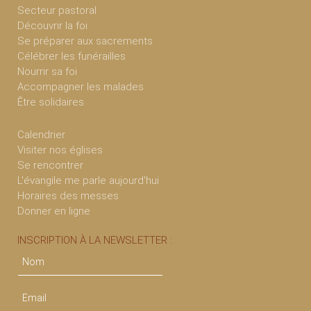
Secteur pastoral
Découvrir la foi
Se préparer aux sacrements
Célébrer les funérailles
Nourrir sa foi
Accompagner les malades
Être solidaires
Calendrier
Visiter nos églises
Se rencontrer
L'évangile me parle aujourd'hui
Horaires des messes
Donner en ligne
INSCRIPTION À LA NEWSLETTER :