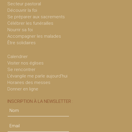
Secteur pastoral
Découvrir la foi
Se préparer aux sacrements
Célébrer les funérailles
Nourrir sa foi
Accompagner les malades
Être solidaires
Calendrier
Visiter nos églises
Se rencontrer
L'évangile me parle aujourd'hui
Horaires des messes
Donner en ligne
INSCRIPTION À LA NEWSLETTER :