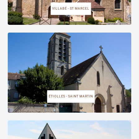
VILLABÉ - ST MARCEL
ÉTIOLLES - SAINT MARTIN