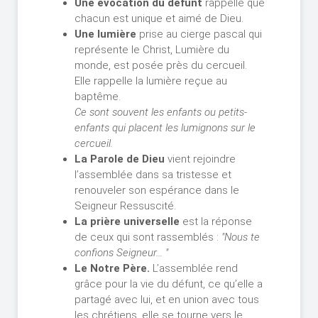
Une évocation du défunt
rappelle que
chacun est unique et aimé de Dieu.
Une lumière
prise au cierge pascal qui
représente le Christ, Lumière du
monde, est posée près du cercueil.
Elle rappelle la lumière reçue au
baptême.
Ce sont souvent les enfants ou petits-
enfants qui placent les lumignons sur le
cercueil.
La Parole de Dieu
vient rejoindre
l’assemblée dans sa tristesse et
renouveler son espérance dans le
Seigneur Ressuscité.
La prière universelle
est la réponse
de ceux qui sont rassemblés :
"Nous te
confions Seigneur… "
Le Notre Père.
L’assemblée rend
grâce pour la vie du défunt, ce qu’elle a
partagé avec lui, et en union avec tous
les chrétiens, elle se tourne vers le