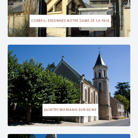
CORBEIL-ESSONNES NOTRE DAME DE LA PAIX
SAINTRY/MORSANG-SUR-SEINE