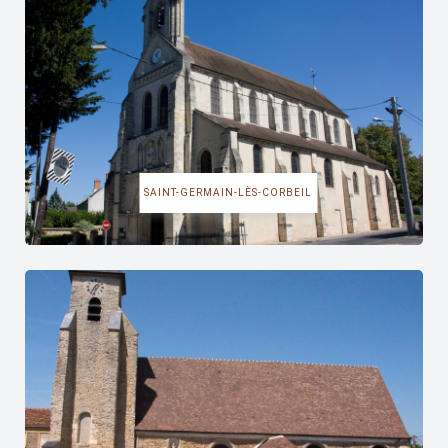
SAINT-GERMAIN-LÈS-CORBEIL