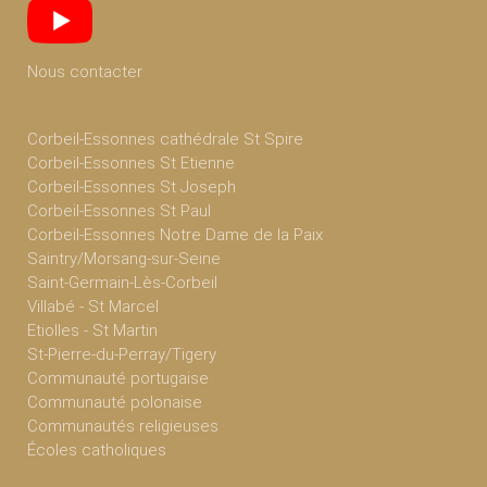
Nous contacter
Corbeil-Essonnes cathédrale St Spire
Corbeil-Essonnes St Etienne
Corbeil-Essonnes St Joseph
Corbeil-Essonnes St Paul
Corbeil-Essonnes Notre Dame de la Paix
Saintry/Morsang-sur-Seine
Saint-Germain-Lès-Corbeil
Villabé - St Marcel
Etiolles - St Martin
St-Pierre-du-Perray/Tigery
Communauté portugaise
Communauté polonaise
Communautés religieuses
Écoles catholiques