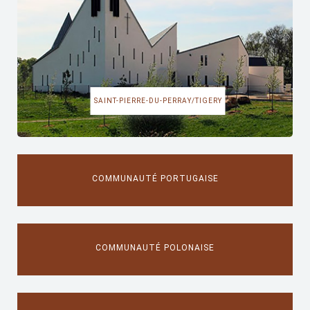
SAINT-PIERRE-DU-PERRAY/TIGERY
COMMUNAUTÉ PORTUGAISE
COMMUNAUTÉ POLONAISE