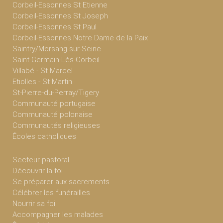
Corbeil-Essonnes St Etienne
Corbeil-Essonnes St Joseph
Corbeil-Essonnes St Paul
Corbeil-Essonnes Notre Dame de la Paix
Saintry/Morsang-sur-Seine
Saint-Germain-Lès-Corbeil
Villabé - St Marcel
Etiolles - St Martin
St-Pierre-du-Perray/Tigery
Communauté portugaise
Communauté polonaise
Communautés religieuses
Écoles catholiques
Secteur pastoral
Découvrir la foi
Se préparer aux sacrements
Célébrer les funérailles
Nourrir sa foi
Accompagner les malades