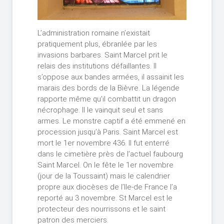
L’administration romaine n’existait
pratiquement plus, ébranlée par les
invasions barbares. Saint Marcel prit le
relais des institutions défaillantes. Il
s’oppose aux bandes armées, il assainit les
marais des bords de la Bièvre. La légende
rapporte même qu’il combattit un dragon
nécrophage. Il le vainquit seul et sans
armes. Le monstre captif a été emmené en
procession jusqu’à Paris. Saint Marcel est
mort le 1er novembre 436. Il fut enterré
dans le cimetière près de l’actuel faubourg
Saint Marcel. On le fête le 1er novembre
(jour de la Toussaint) mais le calendrier
propre aux diocèses de l’Ile-de France l’a
reporté au 3 novembre. St Marcel est le
protecteur des nourrissons et le saint
patron des merciers.