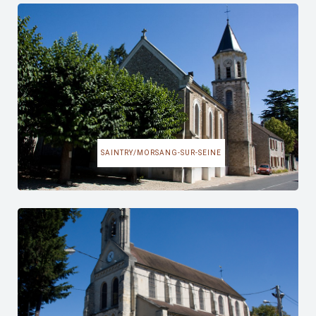
SAINTRY/MORSANG-SUR-SEINE