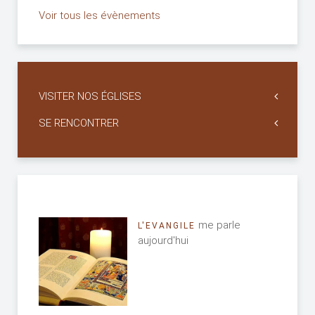
Voir tous les évènements
VISITER NOS ÉGLISES
SE RENCONTRER
me parle
L'EVANGILE
aujourd'hui