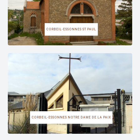
CORBEIL-ESSONNES ST PAUL
CORBEIL-ESSONNES NOTRE DAME DE LA PAIX