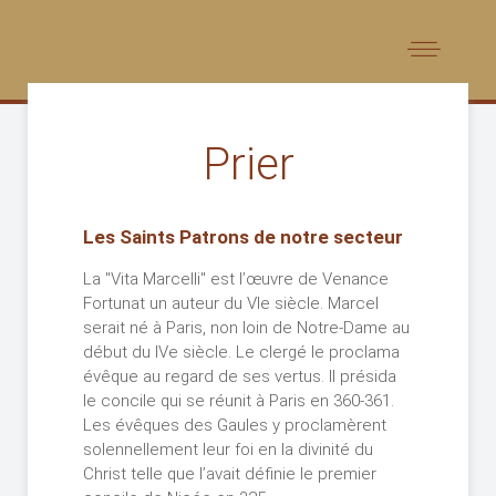
Prier
Les Saints Patrons de notre secteur
La "Vita Marcelli" est l’œuvre de Venance
Fortunat un auteur du VIe siècle. Marcel
serait né à Paris, non loin de Notre-Dame au
début du IVe siècle. Le clergé le proclama
évêque au regard de ses vertus. Il présida
le concile qui se réunit à Paris en 360-361.
Les évêques des Gaules y proclamèrent
solennellement leur foi en la divinité du
Christ telle que l’avait définie le premier