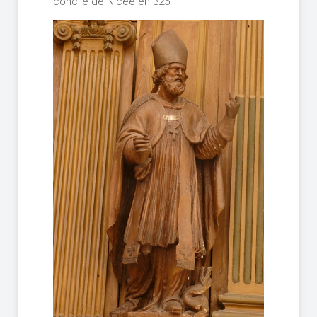
concile de Nicée en 325.