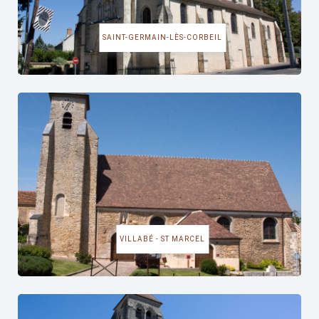
SAINT-GERMAIN-LÈS-CORBEIL
VILLABÉ - ST MARCEL