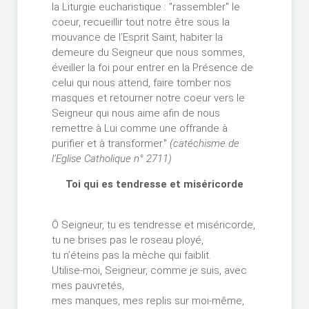
la Liturgie eucharistique : "rassembler" le
coeur, recueillir tout notre être sous la
mouvance de l’Esprit Saint, habiter la
demeure du Seigneur que nous sommes,
éveiller la foi pour entrer en la Présence de
celui qui nous attend, faire tomber nos
masques et retourner notre coeur vers le
Seigneur qui nous aime afin de nous
remettre à Lui comme une offrande à
purifier et à transformer."
(catéchisme de
l’Eglise Catholique n° 2711)
Toi qui es tendresse et miséricorde
Ô Seigneur, tu es tendresse et miséricorde,
tu ne brises pas le roseau ployé,
tu n’éteins pas la mèche qui faiblit.
Utilise-moi, Seigneur, comme je suis, avec
mes pauvretés,
mes manques, mes replis sur moi-même,