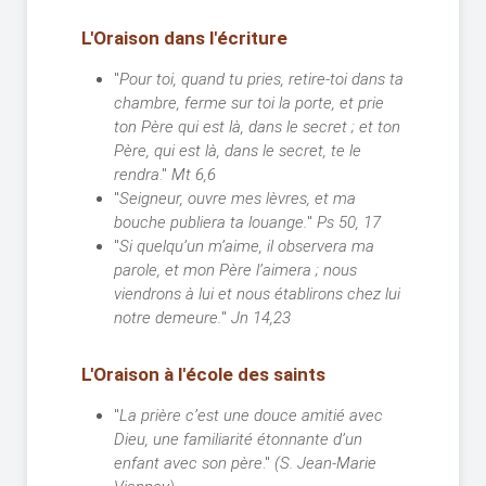
L'Oraison dans l'écriture
"
Pour toi, quand tu pries, retire-toi dans ta
chambre, ferme sur toi la porte, et prie
ton Père qui est là, dans le secret ; et ton
Père, qui est là, dans le secret, te le
rendra
."
Mt 6,6
"
Seigneur, ouvre mes lèvres, et ma
bouche publiera ta louange.
"
Ps 50, 17
"
Si quelqu’un m’aime, il observera ma
parole, et mon Père l’aimera ; nous
viendrons à lui et nous établirons chez lui
notre demeure.
"
Jn 14,23
L'Oraison à l'école des saints
"
La prière c’est une douce amitié avec
Dieu, une familiarité étonnante d’un
enfant avec son père
."
(S. Jean-Marie